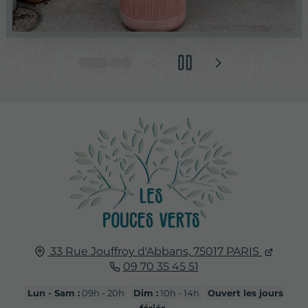
33 Rue Jouffroy d'Abbans,
75017
PARIS
09 70 35 45 51
Lun - Sam :
09h - 20h
Dim :
10h - 14h
Ouvert les jours
fériés