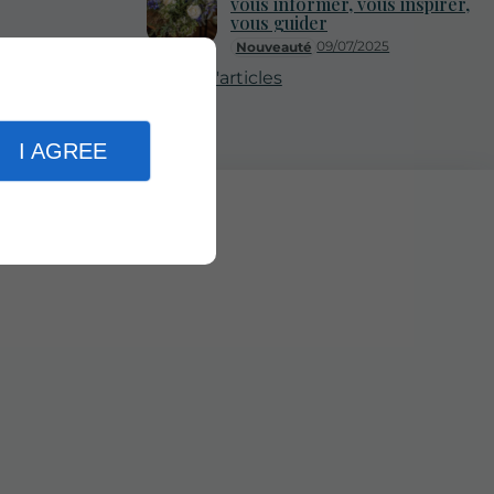
vous informer, vous inspirer,
vous guider
09/07/2025
Nouveauté
Plus d'articles
I AGREE