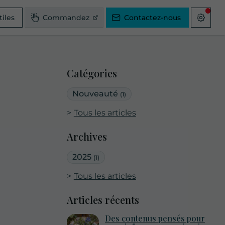
tiles
Commandez
Contactez-nous
Catégories
Nouveauté
(1)
Tous les articles
Archives
2025
(1)
Tous les articles
Articles récents
Des contenus pensés pour