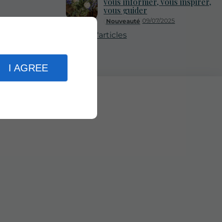
vous informer, vous inspirer,
vous guider
09/07/2025
Nouveauté
Plus d'articles
I AGREE