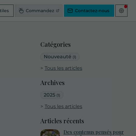
tiles
Commandez
Contactez-nous
Catégories
Nouveauté
(1)
Tous les articles
Archives
2025
(1)
Tous les articles
Articles récents
Des contenus pensés pour