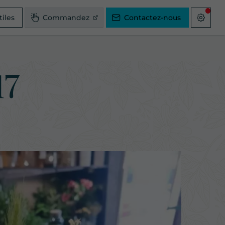
tiles
Commandez
Contactez-nous
17