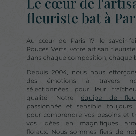
Le cœur de l'artis
fleuriste bat à Par
Au cœur de Paris 17, le savoir-fa
Pouces Verts, votre artisan fleuriste
dans chaque composition, chaque 
Depuis 2004, nous nous efforçon
des émotions à travers nos
sélectionnées pour leur fraîche
qualité. Notre
équipe de fleur
passionnée et sensible, toujours 
pour comprendre vos besoins et t
vos idées en magnifiques arr
floraux. Nous sommes fiers de not