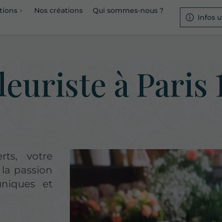
tions
Nos créations
Qui sommes-nous ?
Infos u
leuriste à Paris 
ts, votre
 la passion
uniques et