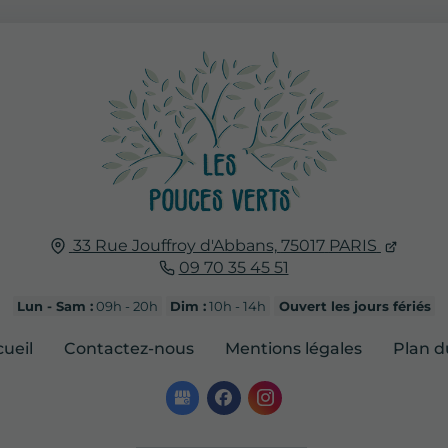
33 Rue Jouffroy d'Abbans,
75017
PARIS
09 70 35 45 51
Lun - Sam :
09h - 20h
Dim :
10h - 14h
Ouvert les jours fériés
ueil
Contactez-nous
Mentions légales
Plan d