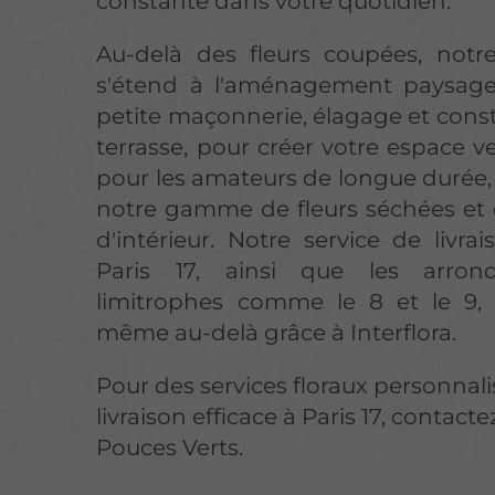
constante dans votre quotidien.
Au-delà des fleurs coupées, notre
s'étend à l'aménagement paysager
petite maçonnerie, élagage et cons
terrasse, pour créer votre espace ver
pour les amateurs de longue durée
notre gamme de fleurs séchées et 
d'intérieur. Notre service de livra
Paris 17, ainsi que les arrond
limitrophes comme le 8 et le 9, 
même au-delà grâce à Interflora.
Pour des services floraux personnali
livraison efficace à Paris 17, contacte
Pouces Verts.