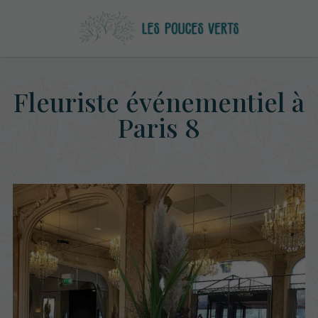
Fleuriste événementiel à
Paris 8