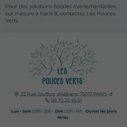
Pour des solutions florales événementielles
sur mesure à Paris 8, contactez Les Pouces
Verts.
33 Rue Jouffroy d'Abbans,
75017
PARIS
09 70 35 45 51
Lun - Sam :
09h - 20h
Dim :
10h - 14h
Ouvert les jours
fériés